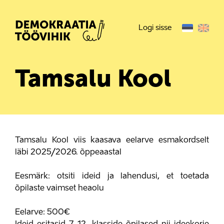
Logi sisse
Tamsalu Kool
Tamsalu Kool viis kaasava eelarve esmakordselt
läbi 2025/2026. õppeaastal
Eesmärk: otsiti ideid ja lahendusi, et toetada
õpilaste vaimset heaolu
Eelarve: 500€