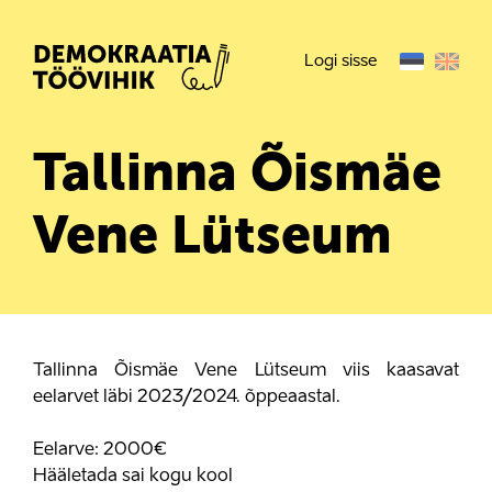
Logi sisse
Tallinna Õismäe
Vene Lütseum
Tallinna Õismäe Vene Lütseum viis kaasavat
eelarvet läbi 2023/2024. õppeaastal.
Eelarve: 2000€
Hääletada sai kogu kool