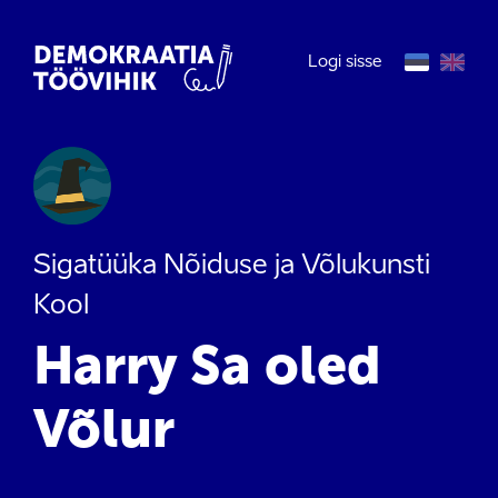
Logi sisse
Sigatüüka Nõiduse ja Võlukunsti
Kool
Harry Sa oled
Võlur